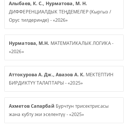
Алыбаев, К. С., Нурматова, М. Н.
ДИФФЕРЕНЦИАЛДЫК ТЕҢДЕМЕЛЕР (Кыргыз /
Орус тилдеринде) - «2026»
Нурматова, М.Н.
МАТЕМАТИКАЛЫК ЛОГИКА -
«2026»
Аттокурова А. Дж., Авазов А. К.
МЕКТЕПТИН
БИРДИКТҮҮ ТАЛАПТАРЫ - «2025»
Ахметов Сапарбай
Бурчтун трисектрисасы
жана кубту эки эселентүү - «2025»