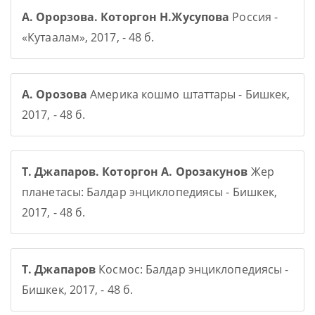
А. Орорзова. Которгон Н.Жусупова
Россия -
«Кутаалам», 2017, - 48 б.
А. Орозова
Америка кошмо штаттары - Бишкек,
2017, - 48 б.
Т. Джапаров. Которгон А. Орозакунов
Жер
планетасы: Балдар энциклопедиясы - Бишкек,
2017, - 48 б.
Т. Джапаров
Космос: Балдар энциклопедиясы -
Бишкек, 2017, - 48 б.