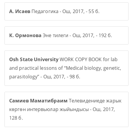
А. Исаев
Педагогика - Ош, 2017, - 55 б.
К. Ормонова
Эне тилеги - Ош, 2017, - 192 б.
Osh State University
WORK COPY BOOK for lab
and practical lessons of “Medical biology, genetic,
parasitology” - Ош, 2017, - 98 б.
Самиев Маматибраим
Телевидениеде жарык
көргөн интервьюлар жыйындысы - Ош, 2017,
128 б.