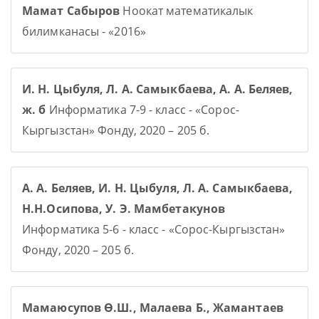
Мамат Сабыров
Ноокат математикалык
билимканасы - «2016»
И. Н. Цыбуля, Л. А. Самыкбаева, А. А. Беляев,
ж. б
Информатика 7-9 - класс - «Сорос-
Кыргызстан» Фонду, 2020 – 205 б.
А. А. Беляев, И. Н. Цыбуля, Л. А. Самыкбаева,
Н.Н.Осипова, У. Э. Мамбетакунов
Информатика 5-6 - класс - «Сорос-Кыргызстан»
Фонду, 2020 – 205 б.
Мамаюсупов Ө.Ш., Малаева Б., Жамантаев