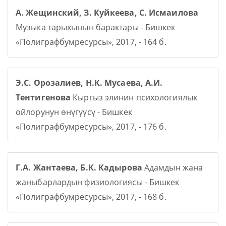
А. Жещинский, З. Куйкеева, С. Исмаилова
Музыка тарыхынын барактары - Бишкек
«Полиграфбумресурсы», 2017, - 164 б.
Э.С. Орозалиев, Н.К. Мусаева, А.И.
Тентигенова
Кыргыз элинин психологиялык
ойлорунун өнүгүүсү - Бишкек
«Полиграфбумресурсы», 2017, - 176 б.
Г.А. Жантаева, Б.К. Кадырова
Адамдын жана
жаныбарлардын физиологиясы - Бишкек
«Полиграфбумресурсы», 2017, - 168 б.