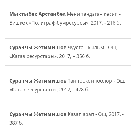
Мыктыбек Арстанбек
Мени тандаган кесип -
Бишкек «Полиграф-бумресурсы», 2017, - 216 б.
Суранчы Жетимишов
Чуулган кылым - Ош,
«Кагаз ресурстары», 2017, – 356 б.
Суранчы Жетимишов
Таң тоскон тоолор - Ош,
«Кагаз Ресурстары», 2017, - 428 б.
Суранчы Жетимишов
Казап азап - Ош, 2017, -
387 б.