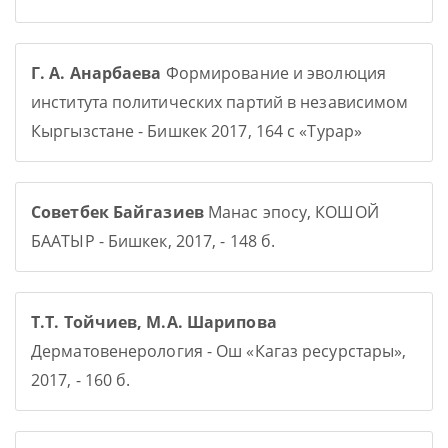
Г. А. Анарбаева
Формирование и эволюция
института политических партий в независимом
Кыргызстане - Бишкек 2017, 164 с «Турар»
Советбек Байгазиев
Манас эпосу, КОШОЙ
БААТЫР - Бишкек, 2017, - 148 б.
Т.Т. Тойчиев, М.А. Шарипова
Дерматовенерология - Ош «Кагаз ресурстары»,
2017, - 160 б.