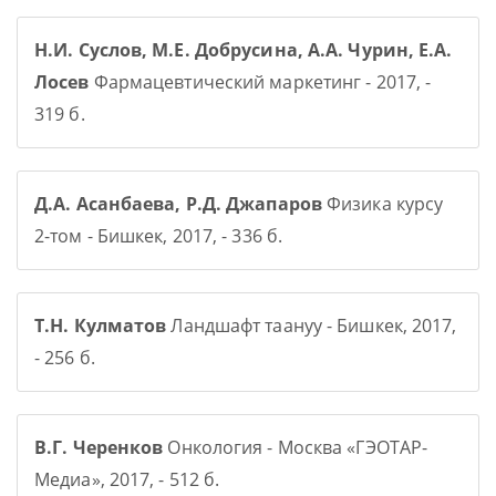
Н.И. Суслов, М.Е. Добрусина, А.А. Чурин, Е.А.
Лосев
Фармацевтический маркетинг - 2017, -
319 б.
Д.А. Асанбаева, Р.Д. Джапаров
Физика курсу
2-том - Бишкек, 2017, - 336 б.
Т.Н. Кулматов
Ландшафт таануу - Бишкек, 2017,
- 256 б.
В.Г. Черенков
Онкология - Москва «ГЭОТАР-
Медиа», 2017, - 512 б.