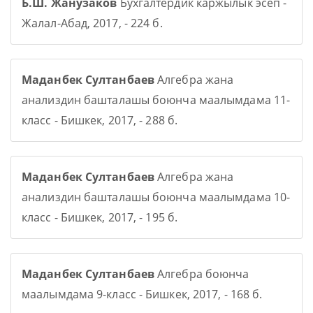
Б.Ш. Жанузаков
Бухгалтердик каржылык эсеп -
Жалал-Абад, 2017, - 224 б.
Маданбек Султанбаев
Алгебра жана
анализдин башталашы боюнча маалымдама 11-
класс - Бишкек, 2017, - 288 б.
Маданбек Султанбаев
Алгебра жана
анализдин башталашы боюнча маалымдама 10-
класс - Бишкек, 2017, - 195 б.
Маданбек Султанбаев
Алгебра боюнча
маалымдама 9-класс - Бишкек, 2017, - 168 б.