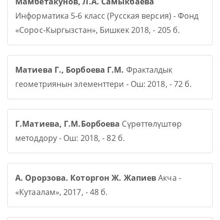
Мамбетакунов, Л.А. Самыкбаева
Информатика 5-6 класс (Русская версия) - Фонд
«Сорос-Кыргызстан», Бишкек 2018, - 205 б.
Матиева Г., Борбоева Г.М.
Фракталдык
геометриянын элементтери - Ош: 2018, - 72 б.
Г.Матиева, Г.М.Борбоева
Сүрөттөлүштөр
методдору - Ош: 2018, - 82 б.
А. Орорзова. Которгон Ж. Жапиев
Акча -
«Кутаалам», 2017, - 48 б.