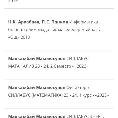
2019
Н.К. Аркабаев, П.С. Панков
Информатика
боюнча олимпиадалык маселелер жыйнагы -
«Ош» 2019
Маккамбай Мамаюсупов
СИЛЛАБУС
МАТАНАЛИЗ 23 - 24, 2 Семестр - «2023»
Маккамбай Мамаюсупов
Физиктерге
СИЛЛАБУС (МАТЕМАТИКА) 23 - 24, 1 курс - «2023»
Маккамбай Мамаюсупов
СИЛЛАБУС ЭНЕРГ.