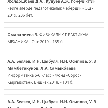
Жолдошбаев Д.А., Кудуев А.Ж.
Конфликттик
көйгөйлөрдө педагогикалык чебердик - Ош -
2019. 206 бет.
Омаралиева З.
ФИЗИКАЛЫК ПРАКТИКУМ
МЕХАНИКА - Ош: 2019 – 135 б.
А.А. Беляев, И.Н. Цыбуля, Н.Н. Осипова, У. Э.
Мамбетакунов, Л.А. Самыкбаева
Информатика 5-6 класс - Фонд «Сорос-
Кыргызстан», Бишкек 2018, - 104 б.
А.А. Беляев, И.Н. Цыбуля, Н.Н. Осипова, У. Э.