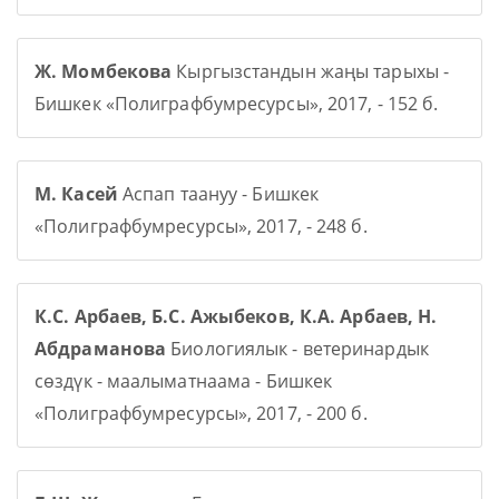
Ж. Момбекова
Кыргызстандын жаңы тарыхы -
Бишкек «Полиграфбумресурсы», 2017, - 152 б.
М. Касей
Аспап таануу - Бишкек
«Полиграфбумресурсы», 2017, - 248 б.
К.С. Арбаев, Б.С. Ажыбеков, К.А. Арбаев, Н.
Абдраманова
Биологиялык - ветеринардык
сөздүк - маалыматнаама - Бишкек
«Полиграфбумресурсы», 2017, - 200 б.