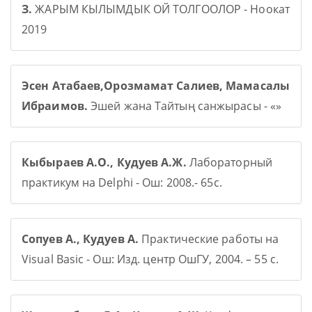
З.
ЖАРЫМ КЫЛЫМДЫК ОЙ ТОЛГООЛОР - Ноокат
2019
Эсен Атабаев,Орозмамат Салиев, Мамасалы
Ибраимов.
Эшей жана Тайтың санжырасы - «»
Кыбыраев А.О., Кудуев А.Ж.
Лабораторный
практикум на Delphi - Ош: 2008.- 65с.
Сопуев А., Кудуев А.
Практические работы на
Visual Basic - Ош: Изд. центр ОшГУ, 2004. – 55 с.