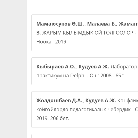
Мамаюсупов Ө.Ш., Малаева Б., Жаман
З.
ЖАРЫМ КЫЛЫМДЫК ОЙ ТОЛГООЛОР -
Ноокат 2019
Кыбыраев А.О., Кудуев А.Ж.
Лаборато
практикум на Delphi - Ош: 2008.- 65с.
Жолдошбаев Д.А., Кудуев А.Ж.
Конфлик
көйгөйлөрдө педагогикалык чебердик - О
2019. 206 бет.