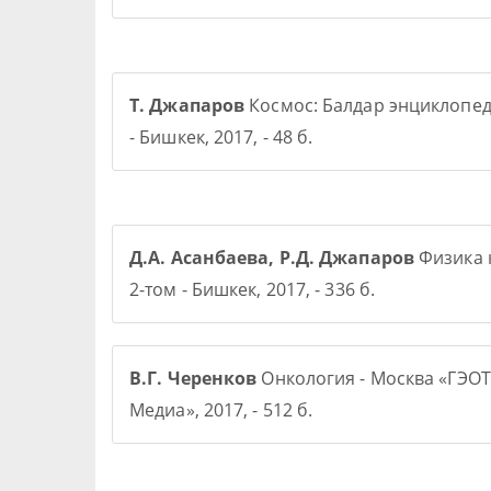
Т. Джапаров
Космос: Балдар энциклопе
- Бишкек, 2017, - 48 б.
Д.А. Асанбаева, Р.Д. Джапаров
Физика 
2-том - Бишкек, 2017, - 336 б.
В.Г. Черенков
Онкология - Москва «ГЭОТ
Медиа», 2017, - 512 б.