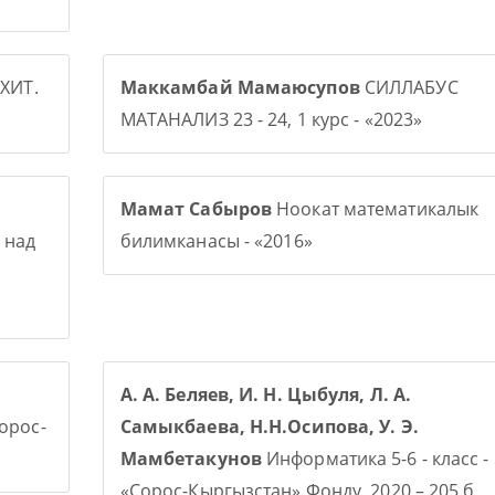
ХИТ.
Маккамбай Мамаюсупов
СИЛЛАБУС
МАТАНАЛИЗ 23 - 24, 1 курс - «2023»
Мамат Сабыров
Ноокат математикалык
 над
билимканасы - «2016»
А. А. Беляев, И. Н. Цыбуля, Л. А.
Сорос-
Самыкбаева, Н.Н.Осипова, У. Э.
Мамбетакунов
Информатика 5-6 - класс -
«Сорос-Кыргызстан» Фонду, 2020 – 205 б.