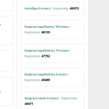
Алгебра 9 класс
- Кароолор:
49973
,
Кыргыз адабияты 10 класс
-
Кароолор:
48135
Кыргыз адабияты 11-класс
-
Кароолор:
47752
Кыргыз адабияты 5 класс
-
Кароолор:
45489
к
Кыргыз тили 5 класс
- Кароолор:
45071