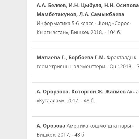
А.А. Беляев, И.Н. Цыбуля, Н.Н. Осипова,
Мамбетакунов, Л.А. Самыкбаева
Информатика 5-6 класс - Фонд «Сорос-
Кыргызстан», Бишкек 2018, - 104 б.
Матиева Г., Борбоева Г.М.
Фракталдык
геометриянын элементтери - Ош: 2018, - 7
А. Орорзова. Которгон Ж. Жапиев
Акча 
«Кутаалам», 2017, - 48 б.
А. Орозова
Америка кошмо штаттары -
Бишкек, 2017, - 48 б.