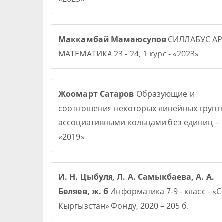
Маккамбай Мамаюсупов
СИЛЛАБУС АР
МАТЕМАТИКА 23 - 24, 1 курс - «2023»
Жоомарт Сатаров
Образующие и
соотношения некоторых линейных групп
ассоциативными кольцами без единиц -
«2019»
И. Н. Цыбуля, Л. А. Самыкбаева, А. А.
Беляев, ж. б
Информатика 7-9 - класс - «
Кыргызстан» Фонду, 2020 – 205 б.