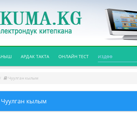
АНЫШ
АРДАК ТАКТА
ОНЛАЙН ТЕСТ
Чуулган кылым
Чуулган кылым