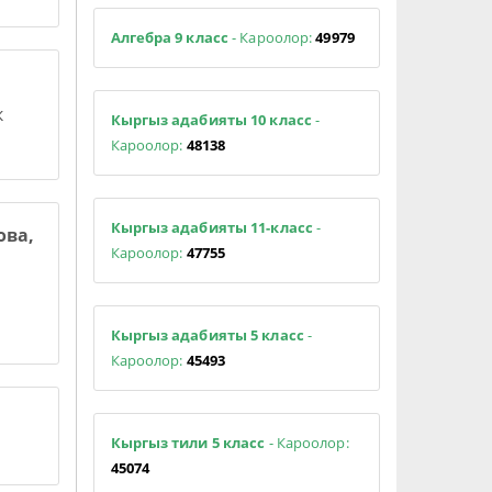
Алгебра 9 класс
- Кароолор:
49979
к
Кыргыз адабияты 10 класс
-
Кароолор:
48138
Кыргыз адабияты 11-класс
-
ова,
Кароолор:
47755
Кыргыз адабияты 5 класс
-
Кароолор:
45493
Кыргыз тили 5 класс
- Кароолор:
45074