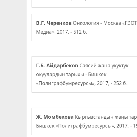
В.Г. Черенков
Онкология - Москва «ГЭОТ
Медиа», 2017, - 512 б.
Г.Б. Айдарбеков
Саясий жана укуктук
окуулардын тарыхы - Бишкек
«Полиграфбумресурсы», 2017, - 252 б.
Ж. Момбекова
Кыргызстандын жаңы тар
Бишкек «Полиграфбумресурсы», 2017, - 15