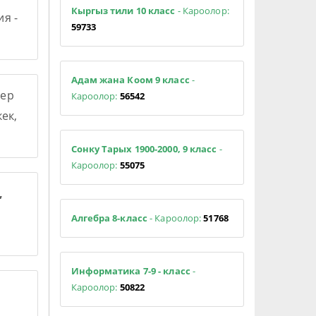
Кыргыз тили 10 класс
- Кароолор:
я -
59733
Адам жана Коом 9 класс
-
ер
Кароолор:
56542
ек,
Сонку Тарых 1900-2000, 9 класс
-
Кароолор:
55075
,
Алгебра 8-класс
- Кароолор:
51768
Информатика 7-9 - класс
-
Кароолор:
50822