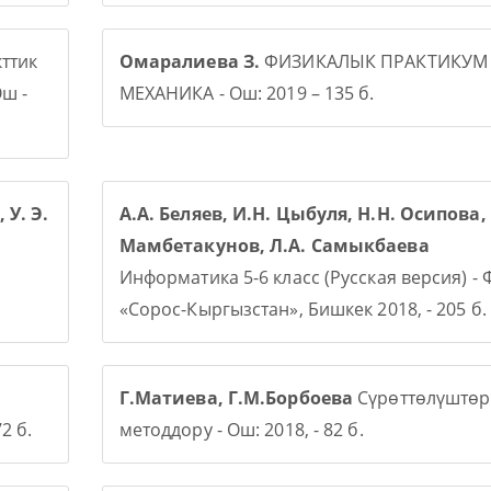
ттик
Омаралиева З.
ФИЗИКАЛЫК ПРАКТИКУМ
ш -
МЕХАНИКА - Ош: 2019 – 135 б.
 У. Э.
А.А. Беляев, И.Н. Цыбуля, Н.Н. Осипова, 
Мамбетакунов, Л.А. Самыкбаева
Информатика 5-6 класс (Русская версия) -
«Сорос-Кыргызстан», Бишкек 2018, - 205 б.
Г.Матиева, Г.М.Борбоева
Сүрөттөлүштөр
2 б.
методдору - Ош: 2018, - 82 б.