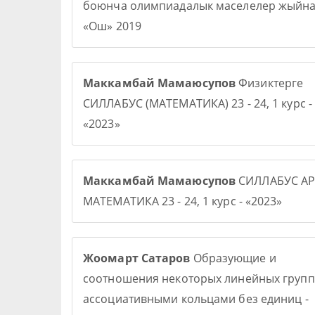
боюнча олимпиадалык маселелер жыйна
«Ош» 2019
Маккамбай Мамаюсупов
Физиктерге
СИЛЛАБУС (МАТЕМАТИКА) 23 - 24, 1 курс -
«2023»
Маккамбай Мамаюсупов
СИЛЛАБУС АР
МАТЕМАТИКА 23 - 24, 1 курс - «2023»
Жоомарт Сатаров
Образующие и
соотношения некоторых линейных групп
ассоциативными кольцами без единиц -