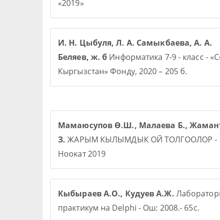
«2019»
И. Н. Цыбуля, Л. А. Самыкбаева, А. А.
Беляев, ж. б
Информатика 7-9 - класс - «
Кыргызстан» Фонду, 2020 – 205 б.
Мамаюсупов Ө.Ш., Малаева Б., Жаман
З.
ЖАРЫМ КЫЛЫМДЫК ОЙ ТОЛГООЛОР -
Ноокат 2019
Кыбыраев А.О., Кудуев А.Ж.
Лаборато
практикум на Delphi - Ош: 2008.- 65с.