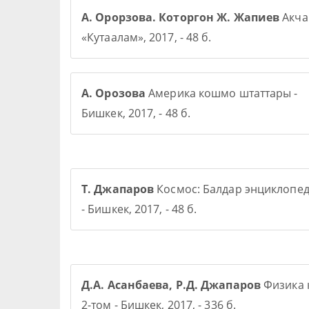
А. Орорзова. Которгон Ж. Жапиев
Акча 
«Кутаалам», 2017, - 48 б.
А. Орозова
Америка кошмо штаттары -
Бишкек, 2017, - 48 б.
Т. Джапаров
Космос: Балдар энциклопе
- Бишкек, 2017, - 48 б.
Д.А. Асанбаева, Р.Д. Джапаров
Физика 
2-том - Бишкек, 2017, - 336 б.