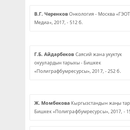
В.Г. Черенков
Онкология - Москва «ГЭОТ
Медиа», 2017, - 512 б.
Г.Б. Айдарбеков
Саясий жана укуктук
окуулардын тарыхы - Бишкек
«Полиграфбумресурсы», 2017, - 252 б.
Ж. Момбекова
Кыргызстандын жаңы тар
Бишкек «Полиграфбумресурсы», 2017, - 15