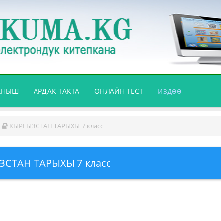
АНЫШ
АРДАК ТАКТА
ОНЛАЙН ТЕСТ
КЫРГЫЗСТАН ТАРЫХЫ 7 класс
ЗСТАН ТАРЫХЫ 7 класс