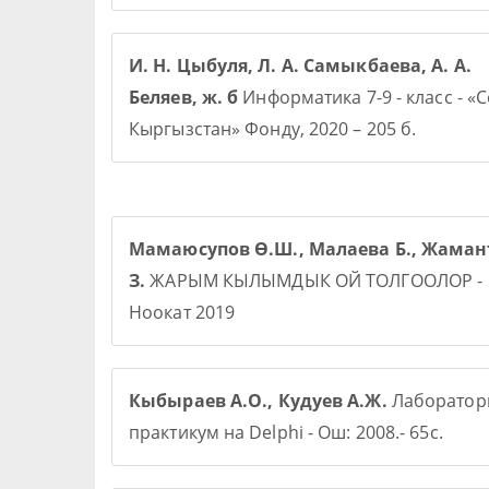
И. Н. Цыбуля, Л. А. Самыкбаева, А. А.
Беляев, ж. б
Информатика 7-9 - класс - «
Кыргызстан» Фонду, 2020 – 205 б.
Мамаюсупов Ө.Ш., Малаева Б., Жаман
З.
ЖАРЫМ КЫЛЫМДЫК ОЙ ТОЛГООЛОР -
Ноокат 2019
Кыбыраев А.О., Кудуев А.Ж.
Лаборато
практикум на Delphi - Ош: 2008.- 65с.