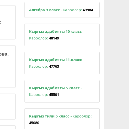
Алгебра 9 класс
- Кароолор:
49984
к
Кыргыз адабияты 10 класс
-
Кароолор:
48149
ова,
Кыргыз адабияты 11-класс
-
Кароолор:
47763
Кыргыз адабияты 5 класс
-
Кароолор:
45501
Кыргыз тили 5 класс
- Кароолор:
45080