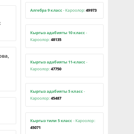
Алгебра 9 класс
- Кароолор:
49973
к
Кыргыз адабияты 10 класс
-
Кароолор:
48135
ова,
Кыргыз адабияты 11-класс
-
Кароолор:
47750
Кыргыз адабияты 5 класс
-
Кароолор:
45487
Кыргыз тили 5 класс
- Кароолор:
45071