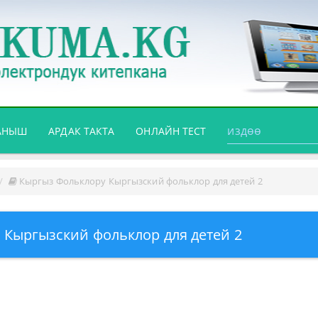
АНЫШ
АРДАК ТАКТА
ОНЛАЙН ТЕСТ
Кыргыз Фольклору Кыргызский фольклор для детей 2
 Кыргызский фольклор для детей 2