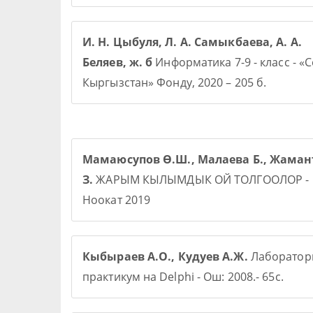
И. Н. Цыбуля, Л. А. Самыкбаева, А. А.
Беляев, ж. б
Информатика 7-9 - класс - «
Кыргызстан» Фонду, 2020 – 205 б.
Мамаюсупов Ө.Ш., Малаева Б., Жаман
З.
ЖАРЫМ КЫЛЫМДЫК ОЙ ТОЛГООЛОР -
Ноокат 2019
Кыбыраев А.О., Кудуев А.Ж.
Лаборато
практикум на Delphi - Ош: 2008.- 65с.