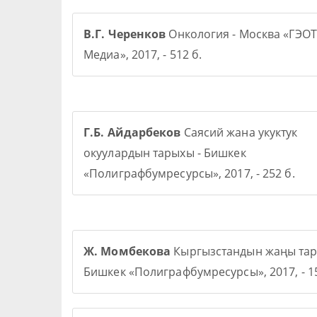
В.Г. Черенков
Онкология - Москва «ГЭОТ
Медиа», 2017, - 512 б.
Г.Б. Айдарбеков
Саясий жана укуктук
окуулардын тарыхы - Бишкек
«Полиграфбумресурсы», 2017, - 252 б.
Ж. Момбекова
Кыргызстандын жаңы тар
Бишкек «Полиграфбумресурсы», 2017, - 15