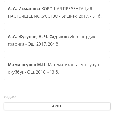
А. А. Исманова
ХОРОШАЯ ПРЕЗЕНТАЦИЯ -
НАСТОЯЩЕЕ ИСКУССТВО - Бишкек, 2017, - 81 б.
А .А. Жусупов, А. Ч. Садыков
Инженердик
графика - Ош, 2017, 204 б.
Мамаюсупов М.Ш
Математиканы эмне үчүн
окуйбуз - Ош, 2016, - 13 б.
ИЗДӨӨ