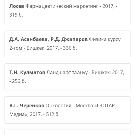
Лосев
Фармацевтический маркетинг - 2017, -
319 б.
Д.А. Асанбаева, Р.Д. Джапаров
Физика курсу
2-том - Бишкек, 2017, - 336 б.
Т.Н. Кулматов
Ландшафт таануу - Бишкек, 2017,
- 256 б.
В.Г. Черенков
Онкология - Москва «ГЭОТАР-
Медиа», 2017, - 512 б.