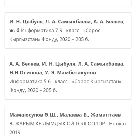
И. Н. Цыбуля, Л. А. Самыкбаева, А. А. Беляев,
ж. б
Информатика 7-9 - класс - «Сорос-
Кыргызстан» Фонду, 2020 – 205 б.
А. А. Беляев, И. Н. Цыбуля, Л. А. Самыкбаева,
Н.Н.Осипова, У. Э. Мамбетакунов
Информатика 5-6 - класс - «Сорос-Кыргызстан»
Фонду, 2020 – 205 б.
Мамаюсупов Ө.Ш., Малаева Б., Жамантаев
З.
ЖАРЫМ КЫЛЫМДЫК ОЙ ТОЛГООЛОР - Ноокат
2019