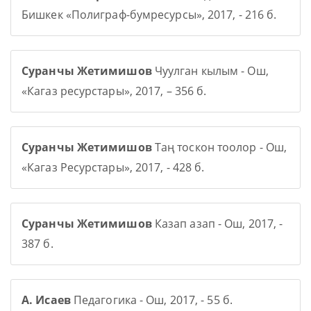
Бишкек «Полиграф-бумресурсы», 2017, - 216 б.
Суранчы Жетимишов
Чуулган кылым - Ош,
«Кагаз ресурстары», 2017, – 356 б.
Суранчы Жетимишов
Таң тоскон тоолор - Ош,
«Кагаз Ресурстары», 2017, - 428 б.
Суранчы Жетимишов
Казап азап - Ош, 2017, -
387 б.
А. Исаев
Педагогика - Ош, 2017, - 55 б.