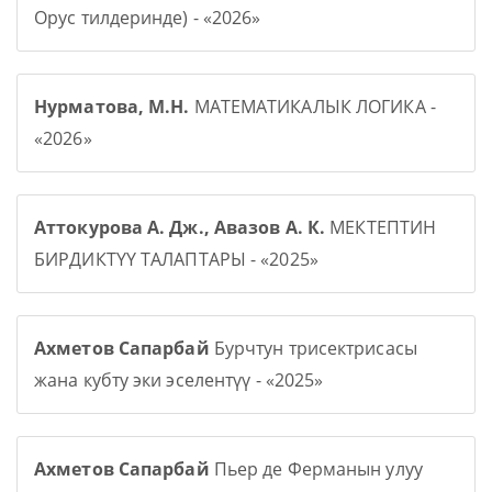
Орус тилдеринде) - «2026»
Нурматова, М.Н.
МАТЕМАТИКАЛЫК ЛОГИКА -
«2026»
Аттокурова А. Дж., Авазов А. К.
МЕКТЕПТИН
БИРДИКТҮҮ ТАЛАПТАРЫ - «2025»
Ахметов Сапарбай
Бурчтун трисектрисасы
жана кубту эки эселентүү - «2025»
Ахметов Сапарбай
Пьер де Ферманын улуу