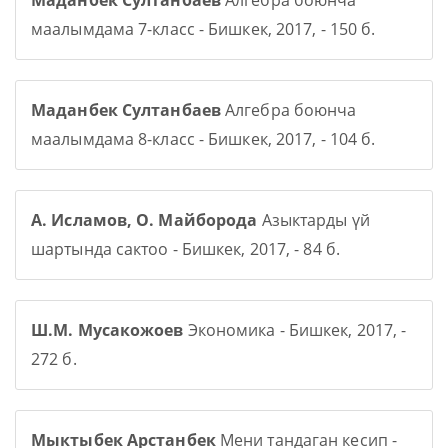
Маданбек Султанбаев
Алгебра боюнча
маалымдама 7-класс - Бишкек, 2017, - 150 б.
Маданбек Султанбаев
Алгебра боюнча
маалымдама 8-класс - Бишкек, 2017, - 104 б.
А. Исламов, О. Майборода
Азыктарды үй
шартында сактоо - Бишкек, 2017, - 84 б.
Ш.М. Мусакожоев
Экономика - Бишкек, 2017, -
272 б.
Мыктыбек Арстанбек
Мени тандаган кесип -