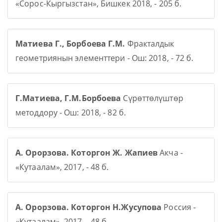
«Сорос-Кыргызстан», Бишкек 2018, - 205 б.
Матиева Г., Борбоева Г.М.
Фракталдык
геометриянын элементтери - Ош: 2018, - 72 б.
Г.Матиева, Г.М.Борбоева
Сүрөттөлүштөр
методдору - Ош: 2018, - 82 б.
А. Орорзова. Которгон Ж. Жапиев
Акча -
«Кутаалам», 2017, - 48 б.
А. Орорзова. Которгон Н.Жусупова
Россия -
«Кутаалам», 2017, - 48 б.