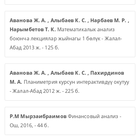
Аванова Ж. А. , Алыбаев К. С. , Нарбаев М. Р. ,
Нарымбетов Т. К.
Математикалык анализ
боюнча лекциялар жыйнагы 1 бөлүк - Жалал-
Абад 2013 ж. - 125 б.
Аванова Ж. А. , Алыбаев К. С. , Пахирдинов
М. А.
Планиметрия курсун интерактивдүү окутуу
- Жалал-Абад 2012 ж. - 225 б.
Р.М Мырзаибраимов
Финансовый анализ -
Ош, 2016, - 44 б.