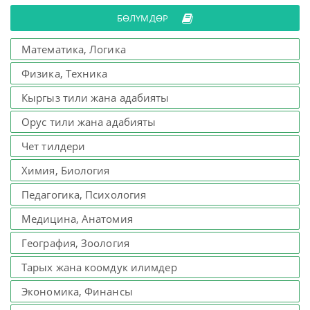
БӨЛҮМДӨР
Математика, Логика
Физика, Техника
Кыргыз тили жана адабияты
Орус тили жана адабияты
Чет тилдери
Химия, Биология
Педагогика, Психология
Медицина, Анатомия
География, Зоология
Тарых жана коомдук илимдер
Экономика, Финансы