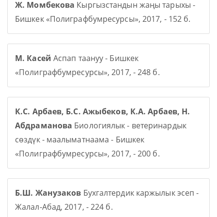
Ж. Момбекова
Кыргызстандын жаңы тарыхы -
Бишкек «Полиграфбумресурсы», 2017, - 152 б.
М. Касей
Аспап таануу - Бишкек
«Полиграфбумресурсы», 2017, - 248 б.
К.С. Арбаев, Б.С. Ажыбеков, К.А. Арбаев, Н.
Абдраманова
Биологиялык - ветеринардык
сөздүк - маалыматнаама - Бишкек
«Полиграфбумресурсы», 2017, - 200 б.
Б.Ш. Жанузаков
Бухгалтердик каржылык эсеп -
Жалал-Абад, 2017, - 224 б.