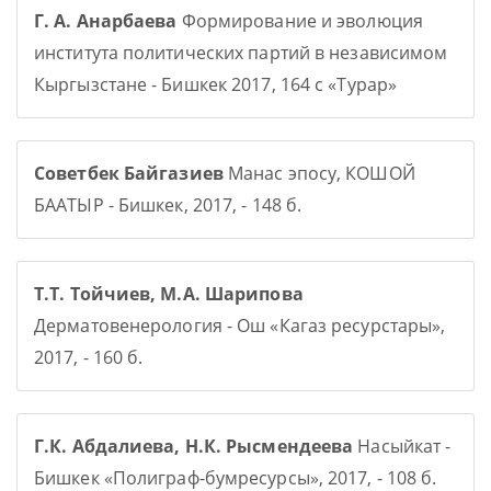
Г. А. Анарбаева
Формирование и эволюция
института политических партий в независимом
Кыргызстане - Бишкек 2017, 164 с «Турар»
Советбек Байгазиев
Манас эпосу, КОШОЙ
БААТЫР - Бишкек, 2017, - 148 б.
Т.Т. Тойчиев, М.А. Шарипова
Дерматовенерология - Ош «Кагаз ресурстары»,
2017, - 160 б.
Г.К. Абдалиева, Н.К. Рысмендеева
Насыйкат -
Бишкек «Полиграф-бумресурсы», 2017, - 108 б.