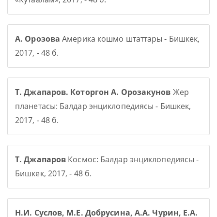
А. Орозова
Америка кошмо штаттары - Бишкек,
2017, - 48 б.
Т. Джапаров. Которгон А. Орозакунов
Жер
планетасы: Балдар энциклопедиясы - Бишкек,
2017, - 48 б.
Т. Джапаров
Космос: Балдар энциклопедиясы -
Бишкек, 2017, - 48 б.
Н.И. Суслов, М.Е. Добрусина, А.А. Чурин, Е.А.