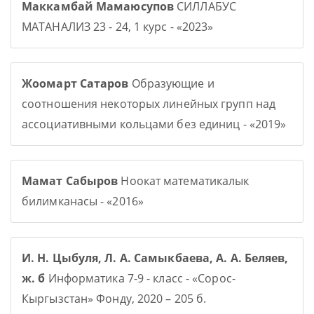
Маккамбай Мамаюсупов
СИЛЛАБУС
МАТАНАЛИЗ 23 - 24, 1 курс - «2023»
Жоомарт Сатаров
Образующие и
соотношения некоторых линейных групп над
ассоциативными кольцами без единиц - «2019»
Мамат Сабыров
Ноокат математикалык
билимканасы - «2016»
И. Н. Цыбуля, Л. А. Самыкбаева, А. А. Беляев,
ж. б
Информатика 7-9 - класс - «Сорос-
Кыргызстан» Фонду, 2020 – 205 б.