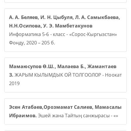
А. А. Беляев, И. Н. Цыбуля, Л. А. Самыкбаева,
Н.Н.Осипова, У. Э. Мамбетакунов
Информатика 5-6 - класс - «Сорос-Кыргызстан»
Фонду, 2020 – 205 б.
Мамаюсупов Ө.Ш., Малаева Б., Жамантаев
З.
ЖАРЫМ КЫЛЫМДЫК ОЙ ТОЛГООЛОР - Ноокат
2019
Эсен Атабаев,Орозмамат Салиев, Мамасалы
Ибраимов.
Эшей жана Тайтың санжырасы - «»