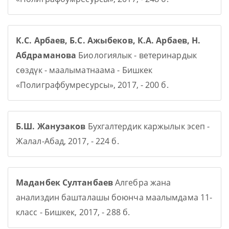
К.С. Арбаев, Б.С. Ажыбеков, К.А. Арбаев, Н.
Абдраманова
Биологиялык - ветеринардык
сөздүк - маалыматнаама - Бишкек
«Полиграфбумресурсы», 2017, - 200 б.
Б.Ш. Жанузаков
Бухгалтердик каржылык эсеп -
Жалал-Абад, 2017, - 224 б.
Маданбек Султанбаев
Алгебра жана
анализдин башталашы боюнча маалымдама 11-
класс - Бишкек, 2017, - 288 б.