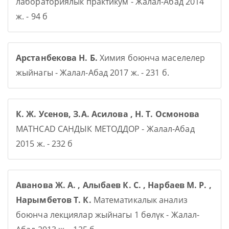
лабораториялык практикум - Жалал-Абад 2014
ж. - 94 б
Арстанбекова Н. Б.
Химия боюнча маселелер
жыйнагы - Жалал-Абад 2017 ж. - 231 б.
К. Ж. Усенов, З.А. Асилова , Н. Т. Осмонова
MATHCAD САНДЫК МЕТОДДОР - Жалал-Абад
2015 ж. - 232 б
Аванова Ж. А. , Алыбаев К. С. , Нарбаев М. Р. ,
Нарымбетов Т. К.
Математикалык анализ
боюнча лекциялар жыйнагы 1 бөлүк - Жалал-