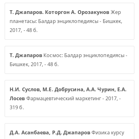
Т. Джапаров. Которгон А. Орозакунов
Жер
планетасы: Балдар энциклопедиясы - Бишкек,
2017, - 48 б.
Т. Джапаров
Космос: Балдар энциклопедиясы -
Бишкек, 2017, - 48 б.
Н.И. Суслов, М.Е. Добрусина, А.А. Чурин, Е.А.
Лосев
Фармацевтический маркетинг - 2017, -
319 б.
Д.А. Асанбаева, Р.Д. Джапаров
Физика курсу