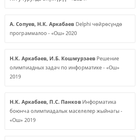
А. Сопуев, Н.К. Аркабаев
Delphi чөйрөсүндө
программалоо - «Ош» 2020
Н.К. Аркабаев, И.Б. Кошмурзаев
Решение
олимпиадных задач по информатике - «Ош»
2019
Н.К. Аркабаев, П.С. Панков
Информатика
боюнча олимпиадалык маселелер жыйнагы -
«Ош» 2019