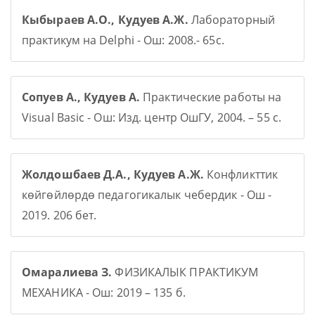
Кыбыраев А.О., Кудуев А.Ж.
Лабораторный
практикум на Delphi - Ош: 2008.- 65с.
Сопуев А., Кудуев А.
Практические работы на
Visual Basic - Ош: Изд. центр ОшГУ, 2004. – 55 с.
Жолдошбаев Д.А., Кудуев А.Ж.
Конфликттик
көйгөйлөрдө педагогикалык чебердик - Ош -
2019. 206 бет.
Омаралиева З.
ФИЗИКАЛЫК ПРАКТИКУМ
МЕХАНИКА - Ош: 2019 – 135 б.