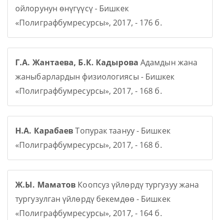
ойлорунун өнүгүүсү - Бишкек
«Полиграфбумресурсы», 2017, - 176 б.
Г.А. Жантаева, Б.К. Кадырова
Адамдын жана
жаныбарлардын физиологиясы - Бишкек
«Полиграфбумресурсы», 2017, - 168 б.
Н.А. Карабаев
Топурак таануу - Бишкек
«Полиграфбумресурсы», 2017, - 168 б.
Ж.Ы. Маматов
Коопсуз үйлөрдү тургузуу жана
тургузулган үйлөрдү бекемдөө - Бишкек
«Полиграфбумресурсы», 2017, - 164 б.