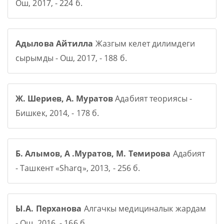
Ош, 2017, - 224 б.
Адылова Айтилла
Жазгым келет дилимдеги
сырымды - Ош, 2017, - 188 б.
Ж. Шериев, А. Муратов
Адабият теориясы -
Бишкек, 2014, - 178 б.
Б. Алымов, А .Муратов, М. Темирова
Адабият
- Ташкент «Sharq», 2013, - 256 б.
Ы.А. Перханова
Алгачкы медициналык жардам
- Ош, 2016, - 166 б.