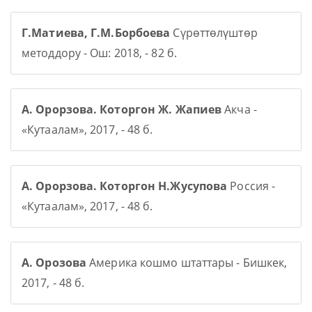
Г.Матиева, Г.М.Борбоева
Сүрөттөлүштөр
методдору - Ош: 2018, - 82 б.
А. Орорзова. Которгон Ж. Жапиев
Акча -
«Кутаалам», 2017, - 48 б.
А. Орорзова. Которгон Н.Жусупова
Россия -
«Кутаалам», 2017, - 48 б.
А. Орозова
Америка кошмо штаттары - Бишкек,
2017, - 48 б.