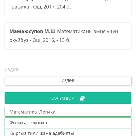
графика - Ош, 2017, 204 б.
Мамаюсупов М.Ш
Математиканы эмне үчүн
окуйбуз - Ош, 2016, - 13 б.
ИЗДӨӨ
БӨЛҮМДӨР
Математика, Логика
Физика, Техника
Кыргыз тили жана адабияты