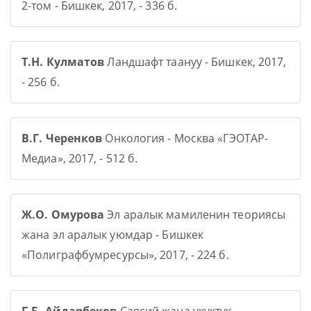
2-том - Бишкек, 2017, - 336 б.
Т.Н. Кулматов
Ландшафт таануу - Бишкек, 2017,
- 256 б.
В.Г. Черенков
Онкология - Москва «ГЭОТАР-
Медиа», 2017, - 512 б.
Ж.О. Омурова
Эл аралык мамиленин теориясы
жана эл аралык уюмдар - Бишкек
«Полиграфбумресурсы», 2017, - 224 б.