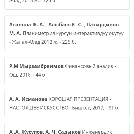
Абад 2013 ж. - 125 б.
Аванова Ж. А. , Алыбаев К. С. , Пахирдинов
М. А.
Планиметрия курсун интерактивдүү окутуу
- Жалал-Абад 2012 ж. - 225 б.
Р.М Мырзаибраимов
Финансовый анализ -
Ош, 2016, - 44 б.
А. А. Исманова
ХОРОШАЯ ПРЕЗЕНТАЦИЯ -
НАСТОЯЩЕЕ ИСКУССТВО - Бишкек, 2017, - 81 б.
А .А. Жусупов, А. Ч. Садыков
Инженердик