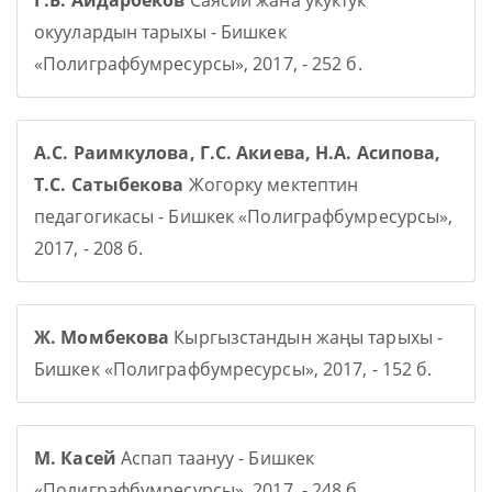
Г.Б. Айдарбеков
Саясий жана укуктук
окуулардын тарыхы - Бишкек
«Полиграфбумресурсы», 2017, - 252 б.
А.С. Раимкулова, Г.С. Акиева, Н.А. Асипова,
Т.С. Сатыбекова
Жогорку мектептин
педагогикасы - Бишкек «Полиграфбумресурсы»,
2017, - 208 б.
Ж. Момбекова
Кыргызстандын жаңы тарыхы -
Бишкек «Полиграфбумресурсы», 2017, - 152 б.
М. Касей
Аспап таануу - Бишкек
«Полиграфбумресурсы», 2017, - 248 б.