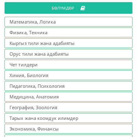
БӨЛҮМДӨР
Математика, Логика
Физика, Техника
Кыргыз тили жана адабияты
Орус тили жана адабияты
Чет тилдери
Химия, Биология
Педагогика, Психология
Медицина, Анатомия
География, Зоология
Тарых жана коомдук илимдер
Экономика, Финансы