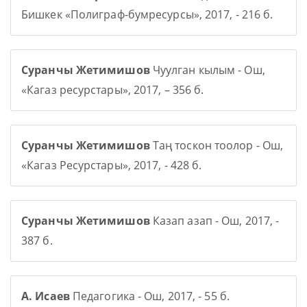
Бишкек «Полиграф-бумресурсы», 2017, - 216 б.
Суранчы Жетимишов
Чуулган кылым - Ош,
«Кагаз ресурстары», 2017, – 356 б.
Суранчы Жетимишов
Таң тоскон тоолор - Ош,
«Кагаз Ресурстары», 2017, - 428 б.
Суранчы Жетимишов
Казап азап - Ош, 2017, -
387 б.
А. Исаев
Педагогика - Ош, 2017, - 55 б.