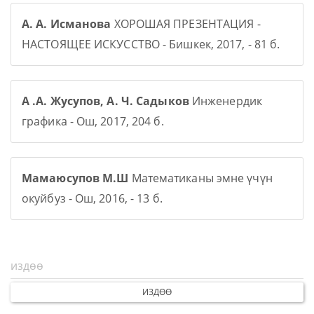
А. А. Исманова
ХОРОШАЯ ПРЕЗЕНТАЦИЯ -
НАСТОЯЩЕЕ ИСКУССТВО - Бишкек, 2017, - 81 б.
А .А. Жусупов, А. Ч. Садыков
Инженердик
графика - Ош, 2017, 204 б.
Мамаюсупов М.Ш
Математиканы эмне үчүн
окуйбуз - Ош, 2016, - 13 б.
ИЗДӨӨ