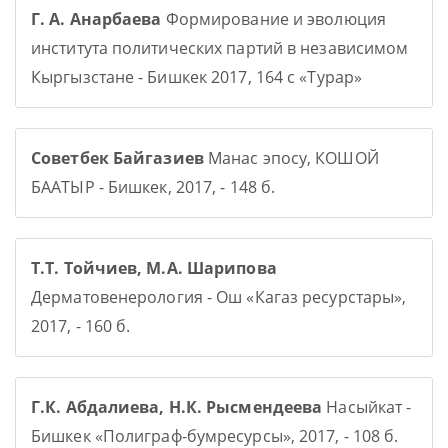
Г. А. Анарбаева
Формирование и эволюция
института политических партий в независимом
Кыргызстане - Бишкек 2017, 164 с «Турар»
Советбек Байгазиев
Манас эпосу, КОШОЙ
БААТЫР - Бишкек, 2017, - 148 б.
Т.Т. Тойчиев, М.А. Шарипова
Дерматовенерология - Ош «Кагаз ресурстары»,
2017, - 160 б.
Г.К. Абдалиева, Н.К. Рысмендеева
Насыйкат -
Бишкек «Полиграф-бумресурсы», 2017, - 108 б.