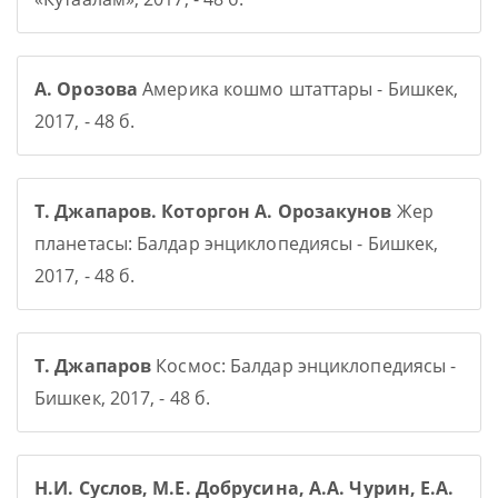
А. Орозова
Америка кошмо штаттары - Бишкек,
2017, - 48 б.
Т. Джапаров. Которгон А. Орозакунов
Жер
планетасы: Балдар энциклопедиясы - Бишкек,
2017, - 48 б.
Т. Джапаров
Космос: Балдар энциклопедиясы -
Бишкек, 2017, - 48 б.
Н.И. Суслов, М.Е. Добрусина, А.А. Чурин, Е.А.