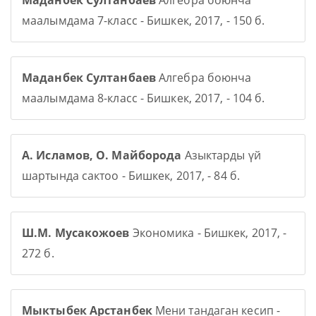
Маданбек Султанбаев
Алгебра боюнча
маалымдама 7-класс - Бишкек, 2017, - 150 б.
Маданбек Султанбаев
Алгебра боюнча
маалымдама 8-класс - Бишкек, 2017, - 104 б.
А. Исламов, О. Майборода
Азыктарды үй
шартында сактоо - Бишкек, 2017, - 84 б.
Ш.М. Мусакожоев
Экономика - Бишкек, 2017, -
272 б.
Мыктыбек Арстанбек
Мени тандаган кесип -