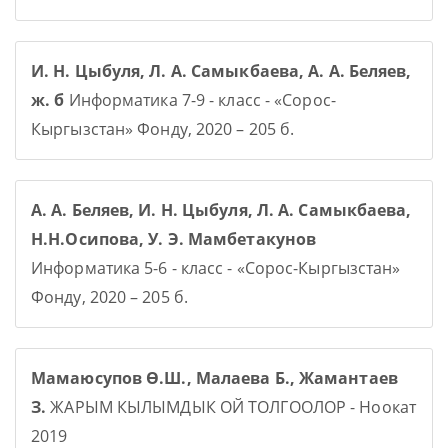
И. Н. Цыбуля, Л. А. Самыкбаева, А. А. Беляев,
ж. б
Информатика 7-9 - класс - «Сорос-
Кыргызстан» Фонду, 2020 – 205 б.
А. А. Беляев, И. Н. Цыбуля, Л. А. Самыкбаева,
Н.Н.Осипова, У. Э. Мамбетакунов
Информатика 5-6 - класс - «Сорос-Кыргызстан»
Фонду, 2020 – 205 б.
Мамаюсупов Ө.Ш., Малаева Б., Жамантаев
З.
ЖАРЫМ КЫЛЫМДЫК ОЙ ТОЛГООЛОР - Ноокат
2019