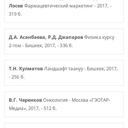
Лосев
Фармацевтический маркетинг - 2017, -
319 б.
Д.А. Асанбаева, Р.Д. Джапаров
Физика курсу
2-том - Бишкек, 2017, - 336 б.
Т.Н. Кулматов
Ландшафт таануу - Бишкек, 2017,
- 256 б.
В.Г. Черенков
Онкология - Москва «ГЭОТАР-
Медиа», 2017, - 512 б.