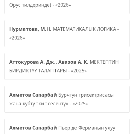
Орус тилдеринде) - «2026»
Нурматова, М.Н.
МАТЕМАТИКАЛЫК ЛОГИКА -
«2026»
Аттокурова А. Дж., Авазов А. К.
МЕКТЕПТИН
БИРДИКТҮҮ ТАЛАПТАРЫ - «2025»
Ахметов Сапарбай
Бурчтун трисектрисасы
жана кубту эки эселентүү - «2025»
Ахметов Сапарбай
Пьер де Ферманын улуу