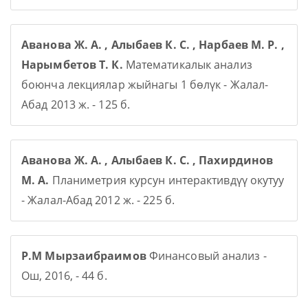
Аванова Ж. А. , Алыбаев К. С. , Нарбаев М. Р. ,
Нарымбетов Т. К.
Математикалык анализ
боюнча лекциялар жыйнагы 1 бөлүк - Жалал-
Абад 2013 ж. - 125 б.
Аванова Ж. А. , Алыбаев К. С. , Пахирдинов
М. А.
Планиметрия курсун интерактивдүү окутуу
- Жалал-Абад 2012 ж. - 225 б.
Р.М Мырзаибраимов
Финансовый анализ -
Ош, 2016, - 44 б.