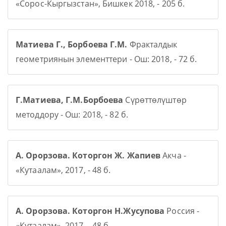
«Сорос-Кыргызстан», Бишкек 2018, - 205 б.
Матиева Г., Борбоева Г.М.
Фракталдык
геометриянын элементтери - Ош: 2018, - 72 б.
Г.Матиева, Г.М.Борбоева
Сүрөттөлүштөр
методдору - Ош: 2018, - 82 б.
А. Орорзова. Которгон Ж. Жапиев
Акча -
«Кутаалам», 2017, - 48 б.
А. Орорзова. Которгон Н.Жусупова
Россия -
«Кутаалам», 2017, - 48 б.