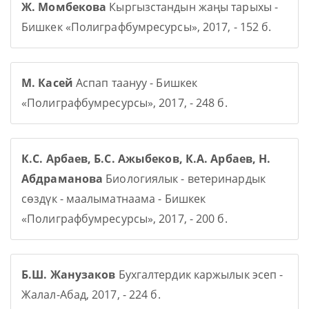
Ж. Момбекова
Кыргызстандын жаңы тарыхы -
Бишкек «Полиграфбумресурсы», 2017, - 152 б.
М. Касей
Аспап таануу - Бишкек
«Полиграфбумресурсы», 2017, - 248 б.
К.С. Арбаев, Б.С. Ажыбеков, К.А. Арбаев, Н.
Абдраманова
Биологиялык - ветеринардык
сөздүк - маалыматнаама - Бишкек
«Полиграфбумресурсы», 2017, - 200 б.
Б.Ш. Жанузаков
Бухгалтердик каржылык эсеп -
Жалал-Абад, 2017, - 224 б.