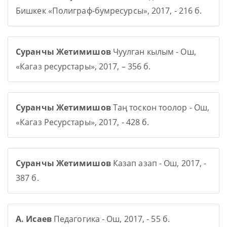
Бишкек «Полиграф-бумресурсы», 2017, - 216 б.
Суранчы Жетимишов
Чуулган кылым - Ош,
«Кагаз ресурстары», 2017, – 356 б.
Суранчы Жетимишов
Таң тоскон тоолор - Ош,
«Кагаз Ресурстары», 2017, - 428 б.
Суранчы Жетимишов
Казап азап - Ош, 2017, -
387 б.
А. Исаев
Педагогика - Ош, 2017, - 55 б.