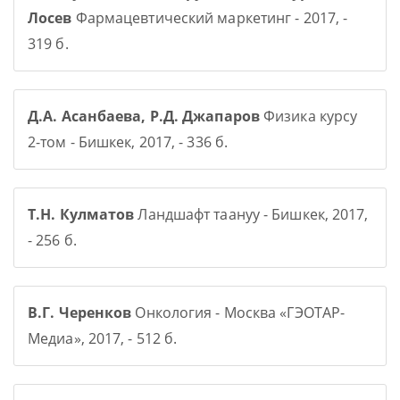
Лосев
Фармацевтический маркетинг - 2017, -
319 б.
Д.А. Асанбаева, Р.Д. Джапаров
Физика курсу
2-том - Бишкек, 2017, - 336 б.
Т.Н. Кулматов
Ландшафт таануу - Бишкек, 2017,
- 256 б.
В.Г. Черенков
Онкология - Москва «ГЭОТАР-
Медиа», 2017, - 512 б.