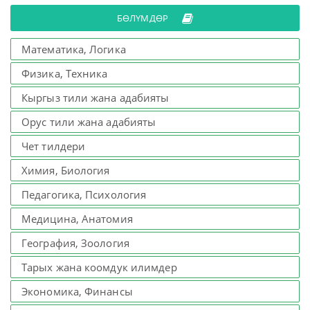
БӨЛҮМДӨР
Математика, Логика
Физика, Техника
Кыргыз тили жана адабияты
Орус тили жана адабияты
Чет тилдери
Химия, Биология
Педагогика, Психология
Медицина, Анатомия
География, Зоология
Тарых жана коомдук илимдер
Экономика, Финансы