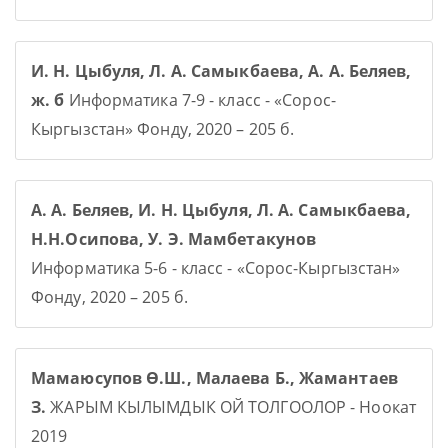
И. Н. Цыбуля, Л. А. Самыкбаева, А. А. Беляев,
ж. б
Информатика 7-9 - класс - «Сорос-
Кыргызстан» Фонду, 2020 – 205 б.
А. А. Беляев, И. Н. Цыбуля, Л. А. Самыкбаева,
Н.Н.Осипова, У. Э. Мамбетакунов
Информатика 5-6 - класс - «Сорос-Кыргызстан»
Фонду, 2020 – 205 б.
Мамаюсупов Ө.Ш., Малаева Б., Жамантаев
З.
ЖАРЫМ КЫЛЫМДЫК ОЙ ТОЛГООЛОР - Ноокат
2019