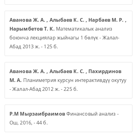
Аванова Ж. А. , Алыбаев К. С. , Нарбаев М. Р. ,
Нарымбетов Т. К.
Математикалык анализ
боюнча лекциялар жыйнагы 1 бөлүк - Жалал-
Абад 2013 ж. - 125 б.
Аванова Ж. А. , Алыбаев К. С. , Пахирдинов
М. А.
Планиметрия курсун интерактивдүү окутуу
- Жалал-Абад 2012 ж. - 225 б.
Р.М Мырзаибраимов
Финансовый анализ -
Ош, 2016, - 44 б.