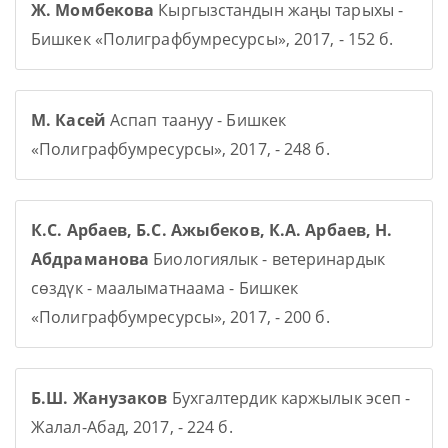
Ж. Момбекова
Кыргызстандын жаңы тарыхы -
Бишкек «Полиграфбумресурсы», 2017, - 152 б.
М. Касей
Аспап таануу - Бишкек
«Полиграфбумресурсы», 2017, - 248 б.
К.С. Арбаев, Б.С. Ажыбеков, К.А. Арбаев, Н.
Абдраманова
Биологиялык - ветеринардык
сөздүк - маалыматнаама - Бишкек
«Полиграфбумресурсы», 2017, - 200 б.
Б.Ш. Жанузаков
Бухгалтердик каржылык эсеп -
Жалал-Абад, 2017, - 224 б.