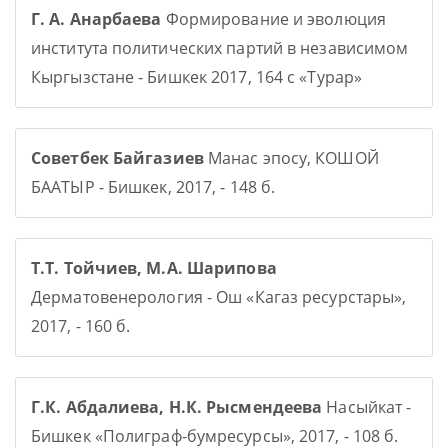
Г. А. Анарбаева
Формирование и эволюция
института политических партий в независимом
Кыргызстане - Бишкек 2017, 164 с «Турар»
Советбек Байгазиев
Манас эпосу, КОШОЙ
БААТЫР - Бишкек, 2017, - 148 б.
Т.Т. Тойчиев, М.А. Шарипова
Дерматовенерология - Ош «Кагаз ресурстары»,
2017, - 160 б.
Г.К. Абдалиева, Н.К. Рысмендеева
Насыйкат -
Бишкек «Полиграф-бумресурсы», 2017, - 108 б.