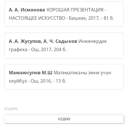
А. А. Исманова
ХОРОШАЯ ПРЕЗЕНТАЦИЯ -
НАСТОЯЩЕЕ ИСКУССТВО - Бишкек, 2017, - 81 б.
А .А. Жусупов, А. Ч. Садыков
Инженердик
графика - Ош, 2017, 204 б.
Мамаюсупов М.Ш
Математиканы эмне үчүн
окуйбуз - Ош, 2016, - 13 б.
ИЗДӨӨ