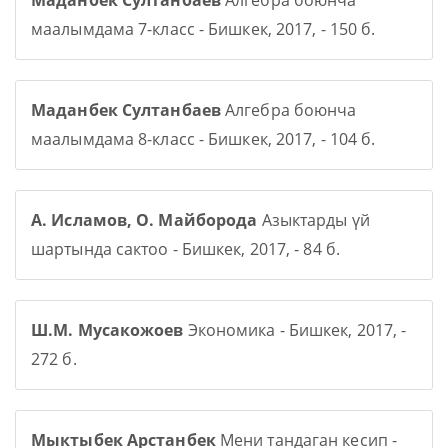
Маданбек Султанбаев
Алгебра боюнча
маалымдама 7-класс - Бишкек, 2017, - 150 б.
Маданбек Султанбаев
Алгебра боюнча
маалымдама 8-класс - Бишкек, 2017, - 104 б.
А. Исламов, О. Майборода
Азыктарды үй
шартында сактоо - Бишкек, 2017, - 84 б.
Ш.М. Мусакожоев
Экономика - Бишкек, 2017, -
272 б.
Мыктыбек Арстанбек
Мени тандаган кесип -