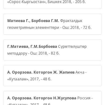
«Сорос-Кыргызстан», Бишкек 2018, - 205 б.
Матиева Г., Борбоева Г.М.
Фракталдык
геометриянын элементтери - Ош: 2018, - 72 б.
Г.Матиева, Г.М.Борбоева
Сүрөттөлүштөр
методдору - Ош: 2018, - 82 б.
А. Орорзова. Которгон Ж. Жапиев
Акча -
«Кутаалам», 2017, - 48 б.
А. Орорзова. Которгон Н.Жусупова
Россия -
«Кутаалам», 2017, - 48 б.