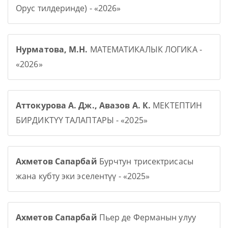
Орус тилдеринде) - «2026»
Нурматова, М.Н.
МАТЕМАТИКАЛЫК ЛОГИКА -
«2026»
Аттокурова А. Дж., Авазов А. К.
МЕКТЕПТИН
БИРДИКТҮҮ ТАЛАПТАРЫ - «2025»
Ахметов Сапарбай
Бурчтун трисектрисасы
жана кубту эки эселентүү - «2025»
Ахметов Сапарбай
Пьер де Ферманын улуу