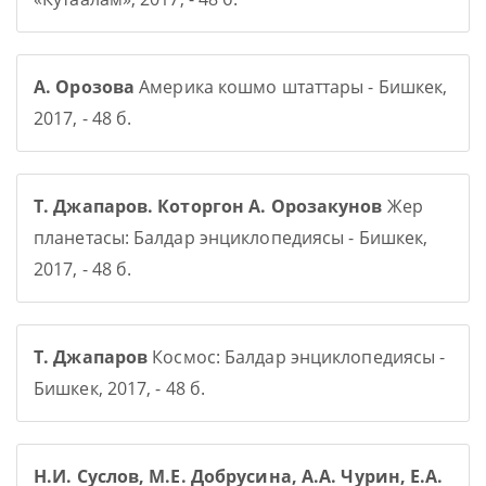
А. Орозова
Америка кошмо штаттары - Бишкек,
2017, - 48 б.
Т. Джапаров. Которгон А. Орозакунов
Жер
планетасы: Балдар энциклопедиясы - Бишкек,
2017, - 48 б.
Т. Джапаров
Космос: Балдар энциклопедиясы -
Бишкек, 2017, - 48 б.
Н.И. Суслов, М.Е. Добрусина, А.А. Чурин, Е.А.