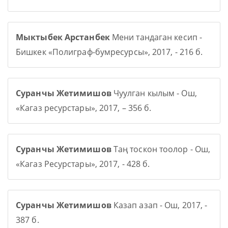
Мыктыбек Арстанбек
Мени тандаган кесип -
Бишкек «Полиграф-бумресурсы», 2017, - 216 б.
Суранчы Жетимишов
Чуулган кылым - Ош,
«Кагаз ресурстары», 2017, – 356 б.
Суранчы Жетимишов
Таң тоскон тоолор - Ош,
«Кагаз Ресурстары», 2017, - 428 б.
Суранчы Жетимишов
Казап азап - Ош, 2017, -
387 б.