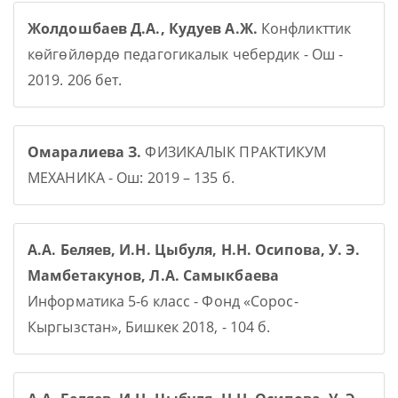
Жолдошбаев Д.А., Кудуев А.Ж.
Конфликттик
көйгөйлөрдө педагогикалык чебердик - Ош -
2019. 206 бет.
Омаралиева З.
ФИЗИКАЛЫК ПРАКТИКУМ
МЕХАНИКА - Ош: 2019 – 135 б.
А.А. Беляев, И.Н. Цыбуля, Н.Н. Осипова, У. Э.
Мамбетакунов, Л.А. Самыкбаева
Информатика 5-6 класс - Фонд «Сорос-
Кыргызстан», Бишкек 2018, - 104 б.