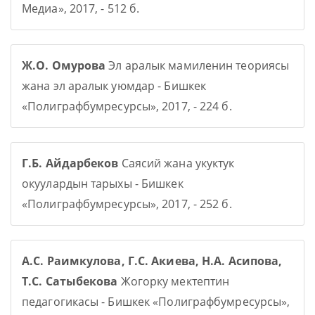
Медиа», 2017, - 512 б.
Ж.О. Омурова
Эл аралык мамиленин теориясы
жана эл аралык уюмдар - Бишкек
«Полиграфбумресурсы», 2017, - 224 б.
Г.Б. Айдарбеков
Саясий жана укуктук
окуулардын тарыхы - Бишкек
«Полиграфбумресурсы», 2017, - 252 б.
А.С. Раимкулова, Г.С. Акиева, Н.А. Асипова,
Т.С. Сатыбекова
Жогорку мектептин
педагогикасы - Бишкек «Полиграфбумресурсы»,