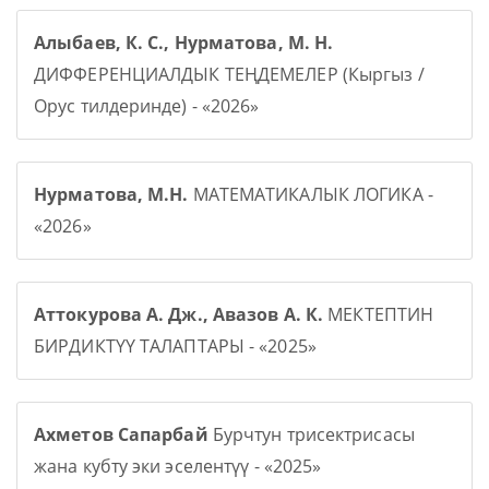
Алыбаев, К. С., Нурматова, М. Н.
ДИФФЕРЕНЦИАЛДЫК ТЕҢДЕМЕЛЕР (Кыргыз /
Орус тилдеринде) - «2026»
Нурматова, М.Н.
МАТЕМАТИКАЛЫК ЛОГИКА -
«2026»
Аттокурова А. Дж., Авазов А. К.
МЕКТЕПТИН
БИРДИКТҮҮ ТАЛАПТАРЫ - «2025»
Ахметов Сапарбай
Бурчтун трисектрисасы
жана кубту эки эселентүү - «2025»