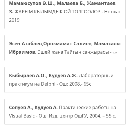
Мамаюсупов Ө.Ш., Малаева Б., Жамантаев
З.
ЖАРЫМ КЫЛЫМДЫК ОЙ ТОЛГООЛОР - Ноокат
2019
Эсен Атабаев,Орозмамат Салиев, Мамасалы
Ибраимов.
Эшей жана Тайтың санжырасы - «»
Кыбыраев А.О., Кудуев А.Ж.
Лабораторный
практикум на Delphi - Ош: 2008.- 65с.
Сопуев А., Кудуев А.
Практические работы на
Visual Basic - Ош: Изд. центр ОшГУ, 2004. – 55 с.