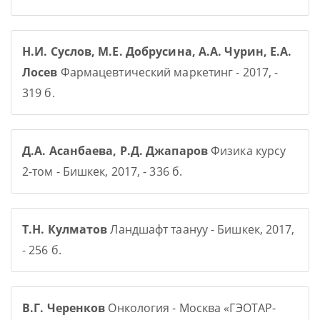
Н.И. Суслов, М.Е. Добрусина, А.А. Чурин, Е.А.
Лосев
Фармацевтический маркетинг - 2017, -
319 б.
Д.А. Асанбаева, Р.Д. Джапаров
Физика курсу
2-том - Бишкек, 2017, - 336 б.
Т.Н. Кулматов
Ландшафт таануу - Бишкек, 2017,
- 256 б.
В.Г. Черенков
Онкология - Москва «ГЭОТАР-