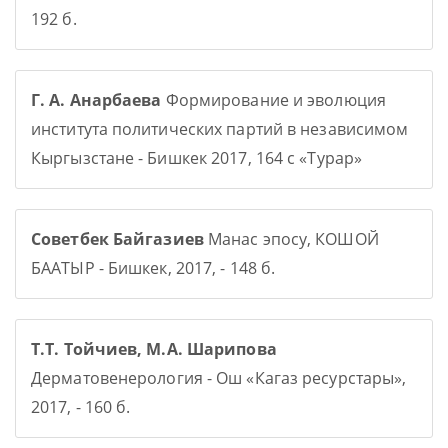
192 б.
Г. А. Анарбаева
Формирование и эволюция
института политических партий в независимом
Кыргызстане - Бишкек 2017, 164 с «Турар»
Советбек Байгазиев
Манас эпосу, КОШОЙ
БААТЫР - Бишкек, 2017, - 148 б.
Т.Т. Тойчиев, М.А. Шарипова
Дерматовенерология - Ош «Кагаз ресурстары»,
2017, - 160 б.