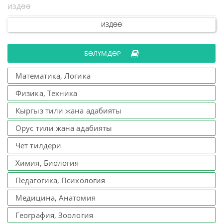
ИЗДӨӨ
БӨЛҮМДӨР
Математика, Логика
Физика, Техника
Кыргыз тили жана адабияты
Орус тили жана адабияты
Чет тилдери
Химия, Биология
Педагогика, Психология
Медицина, Анатомия
География, Зоология