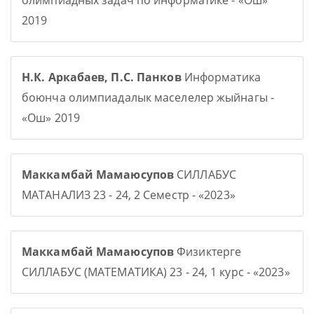
олимпиадных задач по информатике - «Ош»
2019
Н.К. Аркабаев, П.С. Панков
Информатика
боюнча олимпиадалык маселелер жыйнагы -
«Ош» 2019
Маккамбай Мамаюсупов
СИЛЛАБУС
МАТАНАЛИЗ 23 - 24, 2 Семестр - «2023»
Маккамбай Мамаюсупов
Физиктерге
СИЛЛАБУС (МАТЕМАТИКА) 23 - 24, 1 курс - «2023»