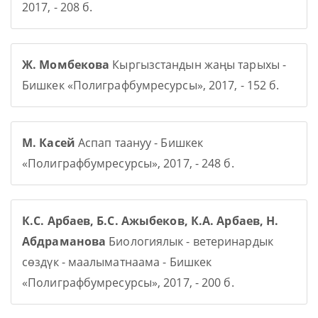
2017, - 208 б.
Ж. Момбекова
Кыргызстандын жаңы тарыхы -
Бишкек «Полиграфбумресурсы», 2017, - 152 б.
М. Касей
Аспап таануу - Бишкек
«Полиграфбумресурсы», 2017, - 248 б.
К.С. Арбаев, Б.С. Ажыбеков, К.А. Арбаев, Н.
Абдраманова
Биологиялык - ветеринардык
сөздүк - маалыматнаама - Бишкек
«Полиграфбумресурсы», 2017, - 200 б.