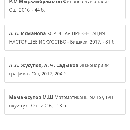
Р.М Мырзаибраимов
Финансовый анализ -
Ош, 2016, - 44 б.
А. А. Исманова
ХОРОШАЯ ПРЕЗЕНТАЦИЯ -
НАСТОЯЩЕЕ ИСКУССТВО - Бишкек, 2017, - 81 б.
А .А. Жусупов, А. Ч. Садыков
Инженердик
графика - Ош, 2017, 204 б.
Мамаюсупов М.Ш
Математиканы эмне үчүн
окуйбуз - Ош, 2016, - 13 б.