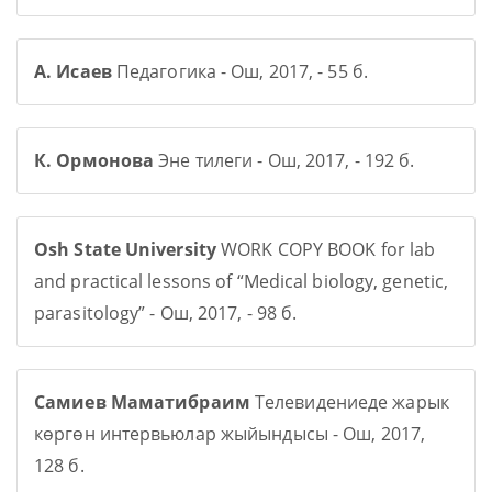
А. Исаев
Педагогика - Ош, 2017, - 55 б.
К. Ормонова
Эне тилеги - Ош, 2017, - 192 б.
Osh State University
WORK COPY BOOK for lab
and practical lessons of “Medical biology, genetic,
parasitology” - Ош, 2017, - 98 б.
Самиев Маматибраим
Телевидениеде жарык
көргөн интервьюлар жыйындысы - Ош, 2017,
128 б.