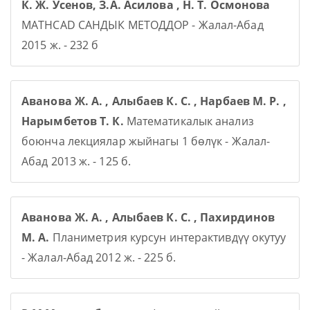
К. Ж. Усенов, З.А. Асилова , Н. Т. Осмонова
MATHCAD САНДЫК МЕТОДДОР - Жалал-Абад
2015 ж. - 232 б
Аванова Ж. А. , Алыбаев К. С. , Нарбаев М. Р. ,
Нарымбетов Т. К.
Математикалык анализ
боюнча лекциялар жыйнагы 1 бөлүк - Жалал-
Абад 2013 ж. - 125 б.
Аванова Ж. А. , Алыбаев К. С. , Пахирдинов
М. А.
Планиметрия курсун интерактивдүү окутуу
- Жалал-Абад 2012 ж. - 225 б.