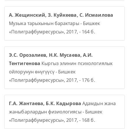
А. Жещинский, З. Куйкеева, С. Исмаилова
Музыка тарыхынын барактары - Бишкек
«Полиграфбумресурсы», 2017, - 164 б.
Э.С. Орозалиев, Н.К. Мусаева, А.И.
Тентигенова
Кыргыз элинин психологиялык
ойлорунун өнүгүүсү - Бишкек
«Полиграфбумресурсы», 2017, - 176 б.
Г.А. Жантаева, Б.К. Кадырова
Адамдын жана
жаныбарлардын физиологиясы - Бишкек
«Полиграфбумресурсы», 2017, - 168 б.