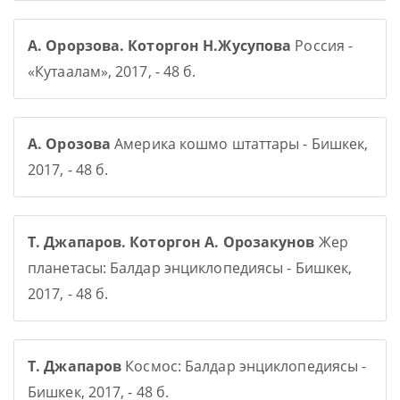
А. Орорзова. Которгон Н.Жусупова
Россия -
«Кутаалам», 2017, - 48 б.
А. Орозова
Америка кошмо штаттары - Бишкек,
2017, - 48 б.
Т. Джапаров. Которгон А. Орозакунов
Жер
планетасы: Балдар энциклопедиясы - Бишкек,
2017, - 48 б.
Т. Джапаров
Космос: Балдар энциклопедиясы -
Бишкек, 2017, - 48 б.