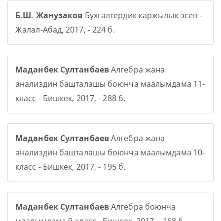
Б.Ш. Жанузаков
Бухгалтердик каржылык эсеп -
Жалал-Абад, 2017, - 224 б.
Маданбек Султанбаев
Алгебра жана
анализдин башталашы боюнча маалымдама 11-
класс - Бишкек, 2017, - 288 б.
Маданбек Султанбаев
Алгебра жана
анализдин башталашы боюнча маалымдама 10-
класс - Бишкек, 2017, - 195 б.
Маданбек Султанбаев
Алгебра боюнча