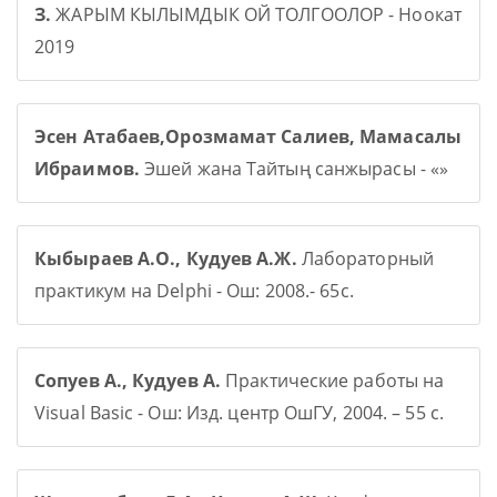
З.
ЖАРЫМ КЫЛЫМДЫК ОЙ ТОЛГООЛОР - Ноокат
2019
Эсен Атабаев,Орозмамат Салиев, Мамасалы
Ибраимов.
Эшей жана Тайтың санжырасы - «»
Кыбыраев А.О., Кудуев А.Ж.
Лабораторный
практикум на Delphi - Ош: 2008.- 65с.
Сопуев А., Кудуев А.
Практические работы на
Visual Basic - Ош: Изд. центр ОшГУ, 2004. – 55 с.