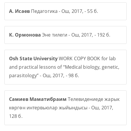
А. Исаев
Педагогика - Ош, 2017, - 55 б.
К. Ормонова
Эне тилеги - Ош, 2017, - 192 б.
Osh State University
WORK COPY BOOK for lab
and practical lessons of “Medical biology, genetic,
parasitology” - Ош, 2017, - 98 б.
Самиев Маматибраим
Телевидениеде жарык
көргөн интервьюлар жыйындысы - Ош, 2017,
128 б.