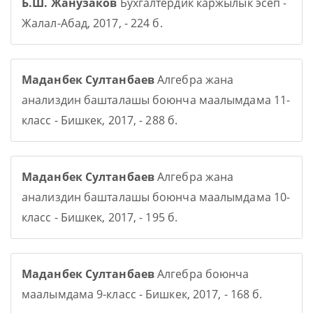
Б.Ш. Жанузаков
Бухгалтердик каржылык эсеп -
Жалал-Абад, 2017, - 224 б.
Маданбек Султанбаев
Алгебра жана
анализдин башталашы боюнча маалымдама 11-
класс - Бишкек, 2017, - 288 б.
Маданбек Султанбаев
Алгебра жана
анализдин башталашы боюнча маалымдама 10-
класс - Бишкек, 2017, - 195 б.
Маданбек Султанбаев
Алгебра боюнча
маалымдама 9-класс - Бишкек, 2017, - 168 б.