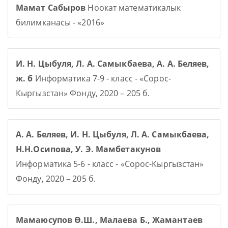
Мамат Сабыров
Ноокат математикалык
билимканасы - «2016»
И. Н. Цыбуля, Л. А. Самыкбаева, А. А. Беляев,
ж. б
Информатика 7-9 - класс - «Сорос-
Кыргызстан» Фонду, 2020 – 205 б.
А. А. Беляев, И. Н. Цыбуля, Л. А. Самыкбаева,
Н.Н.Осипова, У. Э. Мамбетакунов
Информатика 5-6 - класс - «Сорос-Кыргызстан»
Фонду, 2020 – 205 б.
Мамаюсупов Ө.Ш., Малаева Б., Жамантаев