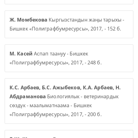
Ж. Момбекова
Кыргызстандын жаңы тарыхы -
Бишкек «Полиграфбумресурсы», 2017, - 152 б.
М. Касей
Аспап таануу - Бишкек
«Полиграфбумресурсы», 2017, - 248 б.
К.С. Арбаев, Б.С. Ажыбеков, К.А. Арбаев, Н.
Абдраманова
Биологиялык - ветеринардык
сөздүк - маалыматнаама - Бишкек
«Полиграфбумресурсы», 2017, - 200 б.