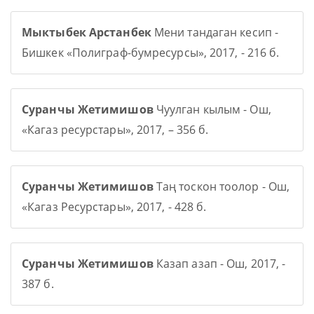
Мыктыбек Арстанбек
Мени тандаган кесип -
Бишкек «Полиграф-бумресурсы», 2017, - 216 б.
Суранчы Жетимишов
Чуулган кылым - Ош,
«Кагаз ресурстары», 2017, – 356 б.
Суранчы Жетимишов
Таң тоскон тоолор - Ош,
«Кагаз Ресурстары», 2017, - 428 б.
Суранчы Жетимишов
Казап азап - Ош, 2017, -
387 б.