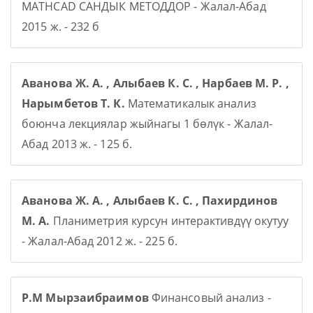
MATHCAD САНДЫК МЕТОДДОР - Жалал-Абад
2015 ж. - 232 б
Аванова Ж. А. , Алыбаев К. С. , Нарбаев М. Р. ,
Нарымбетов Т. К.
Математикалык анализ
боюнча лекциялар жыйнагы 1 бөлүк - Жалал-
Абад 2013 ж. - 125 б.
Аванова Ж. А. , Алыбаев К. С. , Пахирдинов
М. А.
Планиметрия курсун интерактивдүү окутуу
- Жалал-Абад 2012 ж. - 225 б.
Р.М Мырзаибраимов
Финансовый анализ -