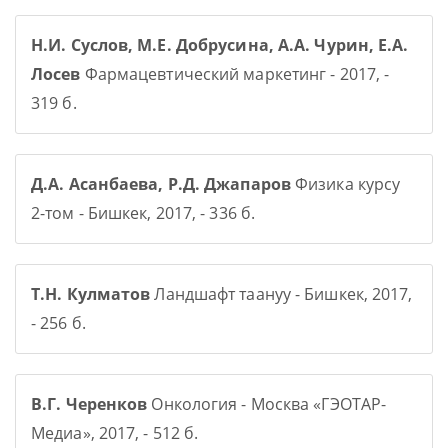
Н.И. Суслов, М.Е. Добрусина, А.А. Чурин, Е.А.
Лосев
Фармацевтический маркетинг - 2017, -
319 б.
Д.А. Асанбаева, Р.Д. Джапаров
Физика курсу
2-том - Бишкек, 2017, - 336 б.
Т.Н. Кулматов
Ландшафт таануу - Бишкек, 2017,
- 256 б.
В.Г. Черенков
Онкология - Москва «ГЭОТАР-
Медиа», 2017, - 512 б.