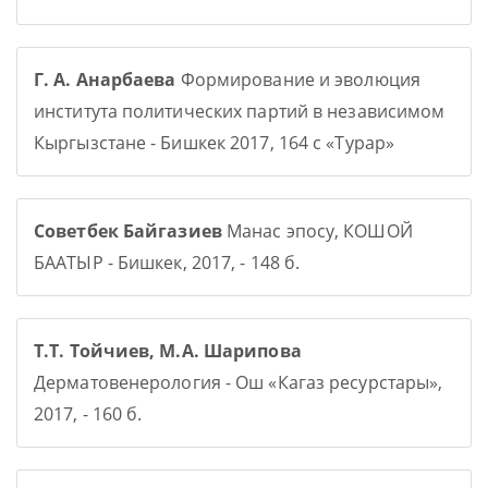
Г. А. Анарбаева
Формирование и эволюция
института политических партий в независимом
Кыргызстане - Бишкек 2017, 164 с «Турар»
Советбек Байгазиев
Манас эпосу, КОШОЙ
БААТЫР - Бишкек, 2017, - 148 б.
Т.Т. Тойчиев, М.А. Шарипова
Дерматовенерология - Ош «Кагаз ресурстары»,
2017, - 160 б.