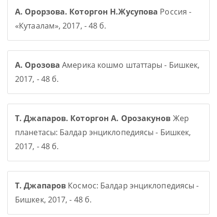
А. Орорзова. Которгон Н.Жусупова
Россия -
«Кутаалам», 2017, - 48 б.
А. Орозова
Америка кошмо штаттары - Бишкек,
2017, - 48 б.
Т. Джапаров. Которгон А. Орозакунов
Жер
планетасы: Балдар энциклопедиясы - Бишкек,
2017, - 48 б.
Т. Джапаров
Космос: Балдар энциклопедиясы -
Бишкек, 2017, - 48 б.