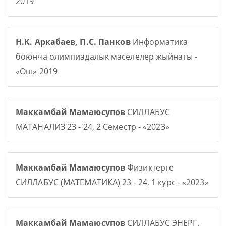
2019
Н.К. Аркабаев, П.С. Панков
Информатика
боюнча олимпиадалык маселелер жыйнагы -
«Ош» 2019
Маккамбай Мамаюсупов
СИЛЛАБУС
МАТАНАЛИЗ 23 - 24, 2 Семестр - «2023»
Маккамбай Мамаюсупов
Физиктерге
СИЛЛАБУС (МАТЕМАТИКА) 23 - 24, 1 курс - «2023»
Маккамбай Мамаюсупов
СИЛЛАБУС ЭНЕРГ.