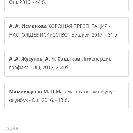
Ош, 2016, - 44 б.
А. А. Исманова
ХОРОШАЯ ПРЕЗЕНТАЦИЯ -
НАСТОЯЩЕЕ ИСКУССТВО - Бишкек, 2017, - 81 б.
А .А. Жусупов, А. Ч. Садыков
Инженердик
графика - Ош, 2017, 204 б.
Мамаюсупов М.Ш
Математиканы эмне үчүн
окуйбуз - Ош, 2016, - 13 б.