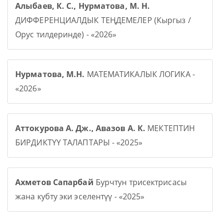
Алыбаев, К. С., Нурматова, М. Н.
ДИФФЕРЕНЦИАЛДЫК ТЕҢДЕМЕЛЕР (Кыргыз /
Орус тилдеринде) - «2026»
Нурматова, М.Н.
МАТЕМАТИКАЛЫК ЛОГИКА -
«2026»
Аттокурова А. Дж., Авазов А. К.
МЕКТЕПТИН
БИРДИКТҮҮ ТАЛАПТАРЫ - «2025»
Ахметов Сапарбай
Бурчтун трисектрисасы
жана кубту эки эселентүү - «2025»