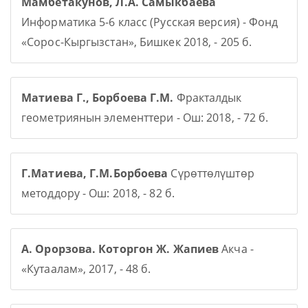
Мамбетакунов, Л.А. Самыкбаева
Информатика 5-6 класс (Русская версия) - Фонд
«Сорос-Кыргызстан», Бишкек 2018, - 205 б.
Матиева Г., Борбоева Г.М.
Фракталдык
геометриянын элементтери - Ош: 2018, - 72 б.
Г.Матиева, Г.М.Борбоева
Сүрөттөлүштөр
методдору - Ош: 2018, - 82 б.
А. Орорзова. Которгон Ж. Жапиев
Акча -
«Кутаалам», 2017, - 48 б.