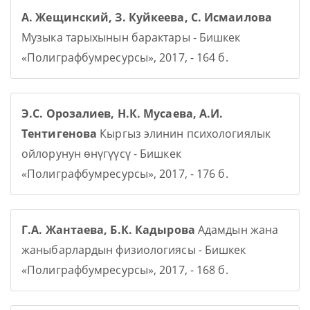
А. Жещинский, З. Куйкеева, С. Исмаилова
Музыка тарыхынын барактары - Бишкек
«Полиграфбумресурсы», 2017, - 164 б.
Э.С. Орозалиев, Н.К. Мусаева, А.И.
Тентигенова
Кыргыз элинин психологиялык
ойлорунун өнүгүүсү - Бишкек
«Полиграфбумресурсы», 2017, - 176 б.
Г.А. Жантаева, Б.К. Кадырова
Адамдын жана
жаныбарлардын физиологиясы - Бишкек
«Полиграфбумресурсы», 2017, - 168 б.