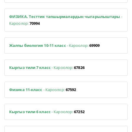
ФИЗИКА. Тесттик тапшырмалардын чыгарылыштары
-
Кароолор:
70994
Жалпы биология 10-11 класс
- Кароолор:
69909
Кыргыз тили 7 класс
- Кароолор:
67826
Физика 11-класс
- Кароолор:
67592
Кыргыз тили 6 класс
- Кароолор:
67252