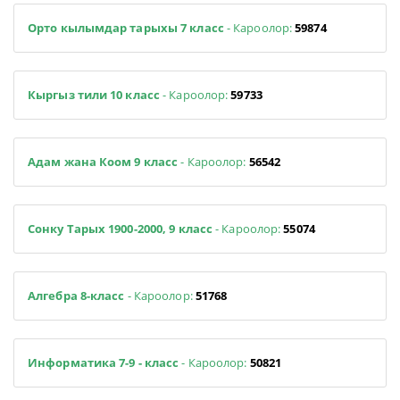
Орто кылымдар тарыхы 7 класс
- Кароолор:
59874
Кыргыз тили 10 класс
- Кароолор:
59733
Адам жана Коом 9 класс
- Кароолор:
56542
Сонку Тарых 1900-2000, 9 класс
- Кароолор:
55074
Алгебра 8-класс
- Кароолор:
51768
Информатика 7-9 - класс
- Кароолор:
50821