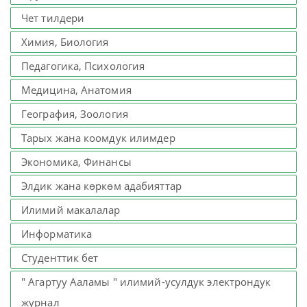
Чет тилдери
Химия, Биология
Педагогика, Психология
Медицина, Анатомия
География, Зоология
Тарых жана коомдук илимдер
Экономика, Финансы
Элдик жана көркөм адабияттар
Илимий макалалар
Информатика
Студенттик бет
" Агартуу Ааламы " илимий-усулдук электрондук
журнал